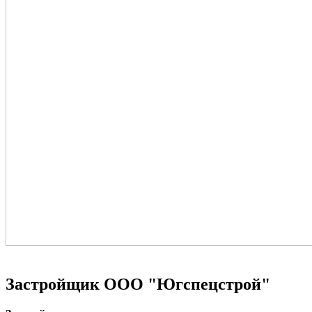
Застройщик
ООО "Югспецстрой"