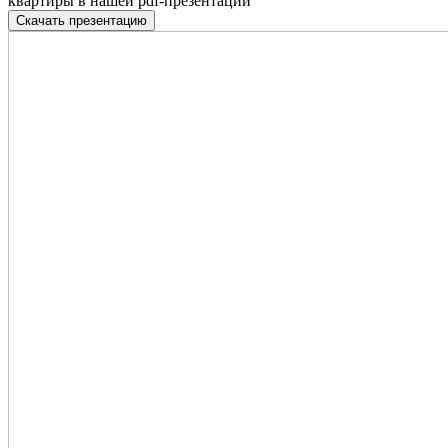
квартиры в нашей pdf-презентации
Скачать презентацию