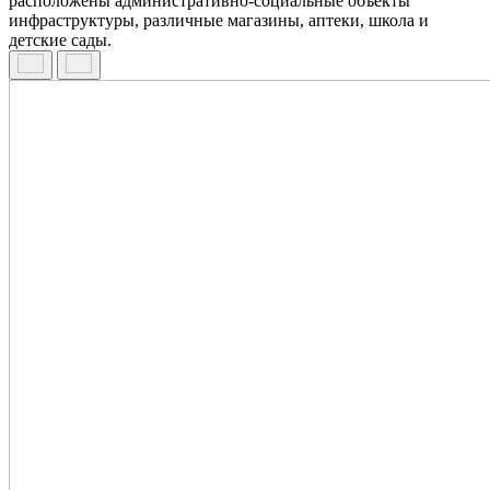
расположены административно-социальные объекты
инфраструктуры, различные магазины, аптеки, школа и
детские сады.