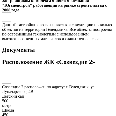
Застройщиком комплекса является компания
"Югспецстрой" работающий на рынке строительства с
2008 года.
Данный застройщик возвел и ввел в эксплуатацию несколько
объектов на территории Геленджика. Все объекты построены
по современным технологиям с использованием
высококачественных материалов и сданы точно в срок.
Документы
Расположение ЖК «Созвездие 2»
Созвездие 2 расположен по адресу: г. Геленджик, ул.
Луначарского, 4В.
Детский сад
500
метров
Школа
450