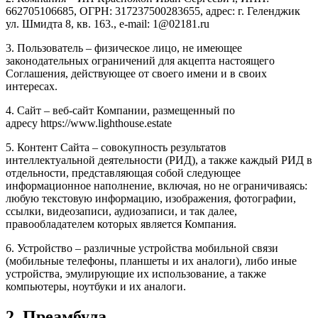
662705106685, ОГРН: 317237500283655, адрес: г. Геленджик
ул. Шмидта 8, кв. 163., e-mail: 1@02181.ru
3. Пользователь – физическое лицо, не имеющее
законодательных ограничений для акцепта настоящего
Соглашения, действующее от своего имени и в своих
интересах.
4. Сайт – веб-сайт Компании, размещенный по
адресу https://www.lighthouse.estate
5. Контент Сайта – совокупность результатов
интеллектуальной деятельности (РИД), а также каждый РИД в
отдельности, представляющая собой следующее
информационное наполнение, включая, но не ограничиваясь:
любую текстовую информацию, изображения, фотографии,
ссылки, видеозаписи, аудиозаписи, и так далее,
правообладателем которых является Компания.
6. Устройство – различные устройства мобильной связи
(мобильные телефоны, планшеты и их аналоги), либо иные
устройства, эмулирующие их использование, а также
компьютеры, ноутбуки и их аналоги.
2. Преамбула