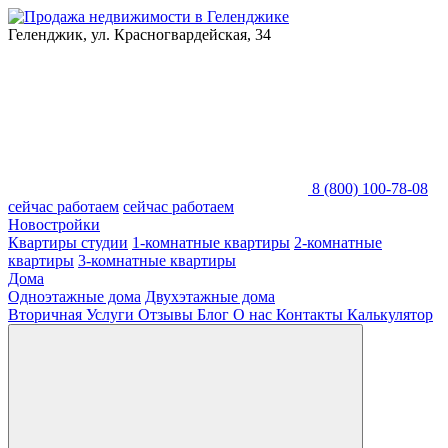
Геленджик, ул. Красногвардейская, 34
8 (800) 100-78-08
сейчас работаем
сейчас работаем
Новостройки
Квартиры студии
1-комнатные квартиры
2-комнатные
квартиры
3-комнатные квартиры
Дома
Одноэтажные дома
Двухэтажные дома
Вторичная
Услуги
Отзывы
Блог
О нас
Контакты
Калькулятор